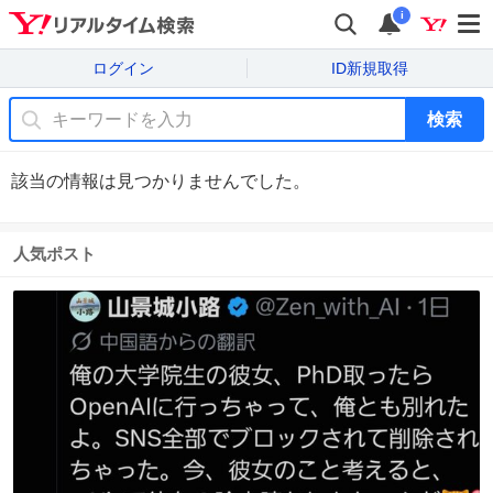
i
ログイン
ID新規取得
検索
該当の情報は見つかりませんでした。
人気ポスト