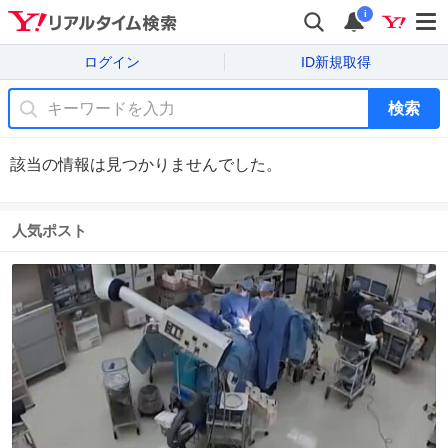
i
ログイン
ID新規取得
検索
該当の情報は見つかりませんでした。
人気ポスト