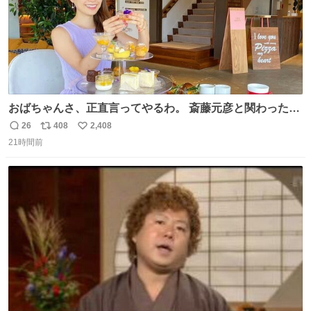
おばちゃんさ、正直言ってやるわ。 斎藤元彦と関わった事
でアンタはこれか先キラキラ輝けないんよ、残念ながら。
26
408
2,408
返
リ
い
#折田楓 #merchu
21時間前
信
ポ
い
数
ス
ね
ト
数
数