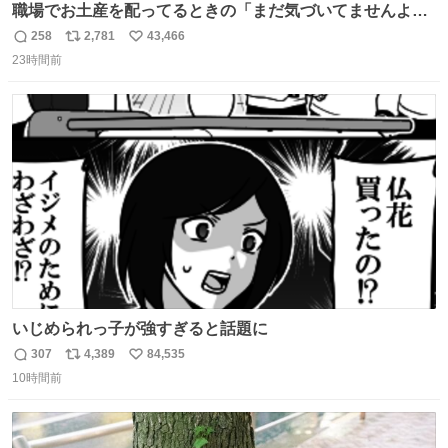
職場でお土産を配ってるときの「まだ気づいてませんよ」
的な演技が毎回シンドい。
258
2,781
43,466
返
リ
い
23時間前
信
ポ
い
数
ス
ね
ト
数
数
いじめられっ子が強すぎると話題に
307
4,389
84,535
返
リ
い
10時間前
信
ポ
い
数
ス
ね
ト
数
数