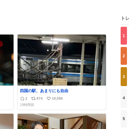
ト
1
2
3
四国の駅、あまりにも自由
4
2
874
10,596
返
リ
い
19時間前
信
ポ
い
数
ス
ね
5
ト
数
数