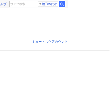
ルプ
池乃めだか
ミュートしたアカウント