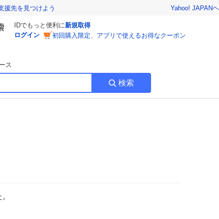
Yahoo! JAPAN
ヘ
支援先を見つけよう
IDでもっと便利に
新規取得
ログイン
初回購入限定、アプリで使えるお得なクーポン
ース
検索
た。