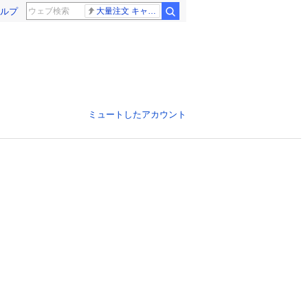
ルプ
大量注文 キャンセル
ミュートしたアカウント