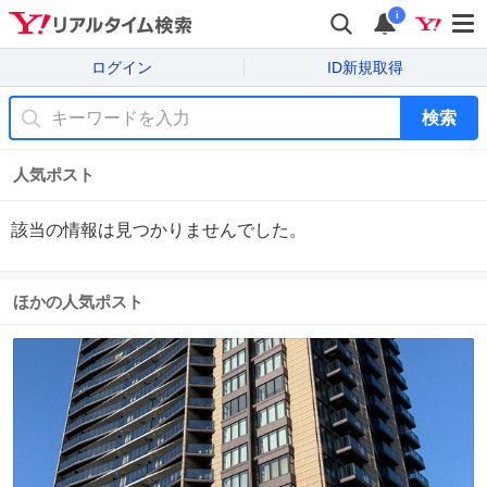
i
ログイン
ID新規取得
検索
人気ポスト
該当の情報は見つかりませんでした。
ほかの人気ポスト