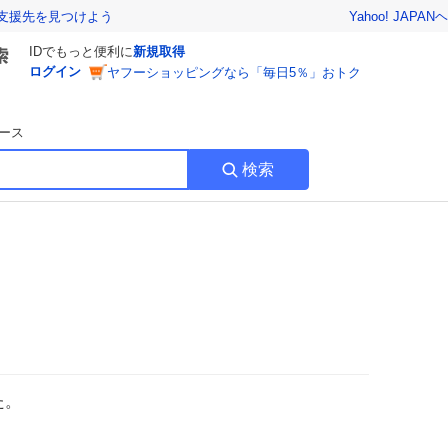
Yahoo! JAPAN
ヘ
支援先を見つけよう
IDでもっと便利に
新規取得
ログイン
ヤフーショッピングなら「毎日5％」おトク
ース
検索
た。