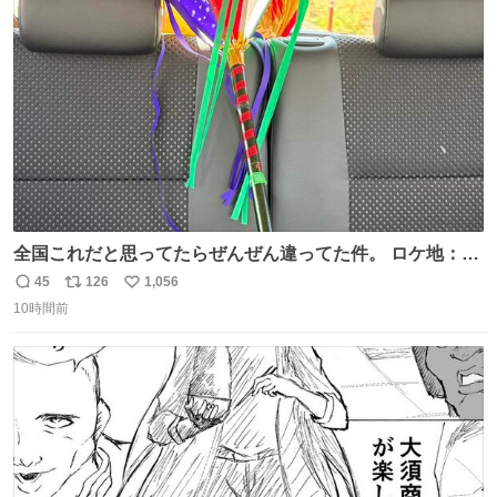
術館
ト
数
数
全国これだと思ってたらぜんぜん違ってた件。 ロケ地：広
島
45
126
1,056
返
リ
い
10時間前
信
ポ
い
数
ス
ね
ト
数
数