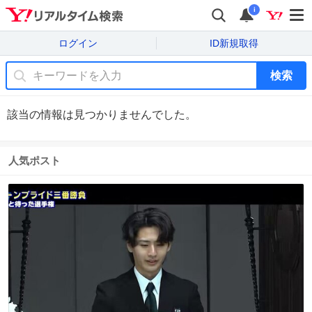
i
ログイン
ID新規取得
検索
該当の情報は見つかりませんでした。
人気ポスト