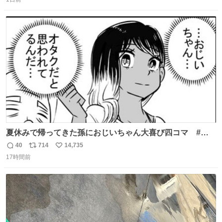
信
ポ
い
数
ス
ね
ト
数
数
夏休みで帰ってきた孫におじいちゃん大喜び四コマ #四
コマ漫画 #Web漫画 #漫画が読めるハッシュタグ
40
714
14,735
返
リ
い
17時間前
信
ポ
い
数
ス
ね
ト
数
数