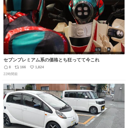
数
セブンプレミアム系の価格とち狂ってて今これ
8
166
1,824
返
リ
い
22時間前
信
ポ
い
数
ス
ね
ト
数
数