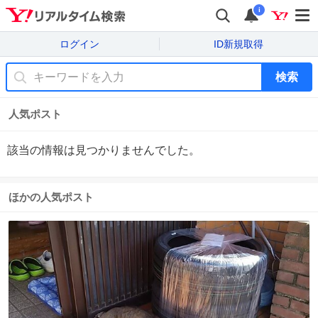
i
ログイン
ID新規取得
検索
人気ポスト
該当の情報は見つかりませんでした。
ほかの人気ポスト