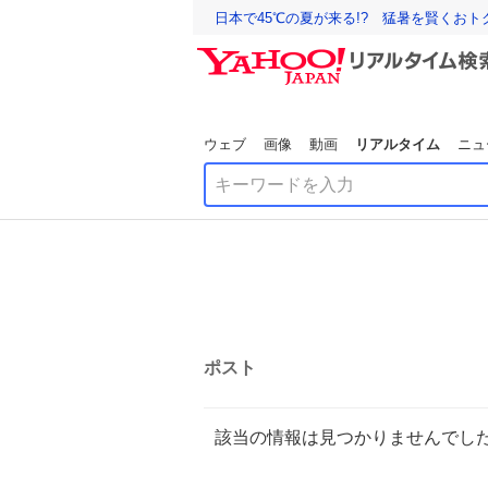
日本で45℃の夏が来る!? 猛暑を賢くお
ウェブ
画像
動画
リアルタイム
ニュ
ポスト
該当の情報は見つかりませんでし