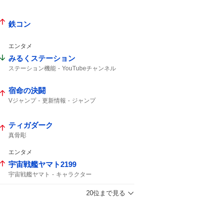
鉄コン
エンタメ
みるくステーション
ステーション機能
YouTubeチャンネル
宿命の決闘
Vジャンプ
更新情報
ジャンプ
ティガダーク
真骨彫
エンタメ
宇宙戦艦ヤマト2199
宇宙戦艦ヤマト
キャラクター
20位まで見る