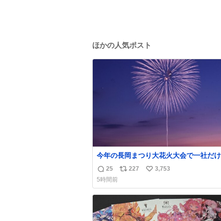
ほかの人気ポスト
今年の長岡まつり大花火大会で一社だけ
ンサー名をアナウンスされずに花火打ち
25
227
3,753
返
リ
い
された企業が有った。 企業名から今更
5時間前
その理由が解った😢
信
ポ
い
数
ス
ね
ト
数
数