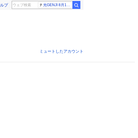
ルプ
光GENJI 8月19日
ミュートしたアカウント