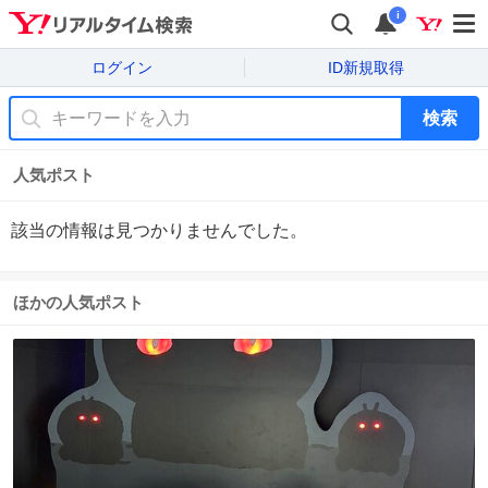
i
ログイン
ID新規取得
検索
人気ポスト
該当の情報は見つかりませんでした。
ほかの人気ポスト