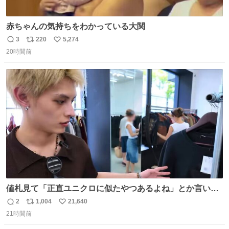
赤ちゃんの気持ちをわかっている大関
3
220
5,274
返
リ
い
20時間前
信
ポ
い
数
ス
ね
ト
数
数
値札見て「正直ユニクロに似たやつあるよね」とか言い出
すの好きすぎるWWWWWWWWWWWWW こちら側と同じ
2
1,004
21,640
返
リ
い
感覚助かる🙂‍↕️🙂‍↕️🙂‍↕️
21時間前
信
ポ
い
数
ス
ね