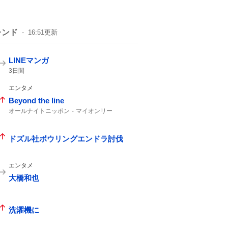
レンド
16:51
更新
LINEマンガ
3日間
エンタメ
Beyond the line
オールナイトニッポン
マイオンリー
カップリング曲
ドズル社ボウリングエンドラ討伐
エンタメ
大橋和也
洗濯機に