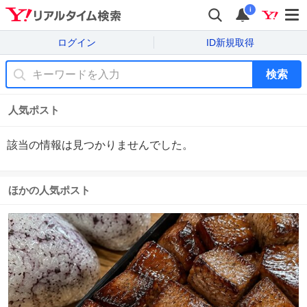
i
ログイン
ID新規取得
検索
人気ポスト
該当の情報は見つかりませんでした。
ほかの人気ポスト