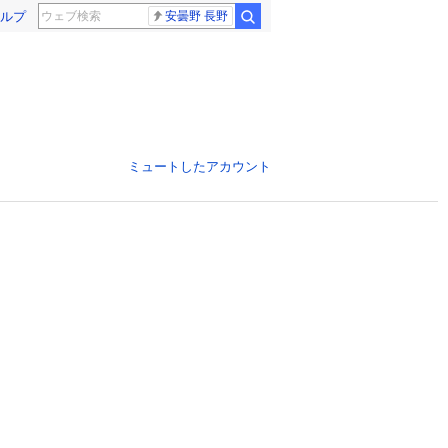
ルプ
安曇野 長野
ミュートしたアカウント