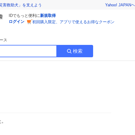
Yahoo! JAPAN
ヘ
災害救助犬」を支えよう
IDでもっと便利に
新規取得
ログイン
初回購入限定、アプリで使えるお得なクーポン
ース
検索
た。