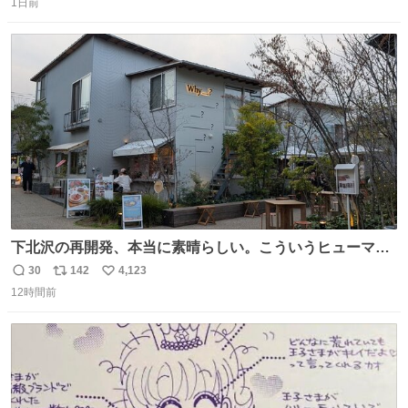
るのかもしれません。 そこで「何を話せばいいか」が見え
1日前
信
ポ
い
る手引きを用意して、安心して電話に出られるようにしま
数
ス
ね
す。 インターホンの応対も大切なコミュニケーションの学
ト
数
数
びです。
下北沢の再開発、本当に素晴らしい。こういうヒューマン
スケールの開発がいいんだよ。
30
142
4,123
返
リ
い
12時間前
信
ポ
い
数
ス
ね
ト
数
数