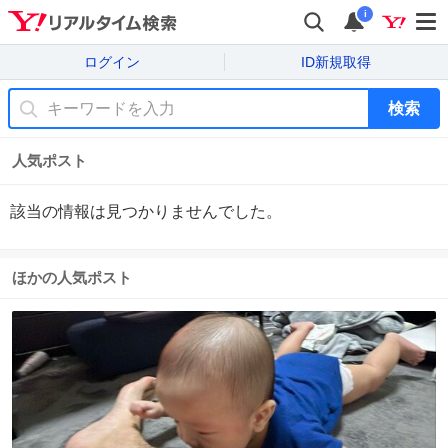
i
ログイン
ID新規取得
検索
人気ポスト
該当の情報は見つかりませんでした。
ほかの人気ポスト