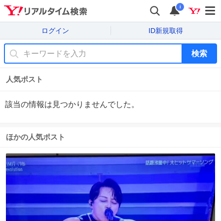
i
ログイン
ID新規取得
検索
人気ポスト
該当の情報は見つかりませんでした。
ほかの人気ポスト