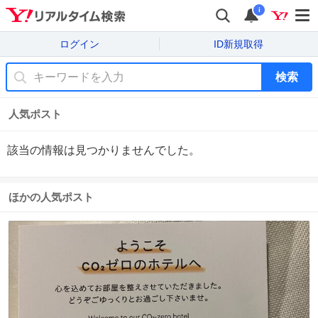
i
ログイン
ID新規取得
検索
人気ポスト
該当の情報は見つかりませんでした。
ほかの人気ポスト