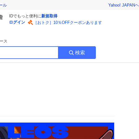
Yahoo! JAPAN
ヘ
ール
IDでもっと便利に
新規取得
ログイン
［おトク］10％OFFクーポンあります
ース
検索