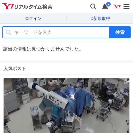
i
ログイン
ID新規取得
検索
該当の情報は見つかりませんでした。
人気ポスト