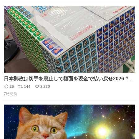
念館にご協力いただき、当時発行されたカラー印刷画集よ
数
ス
ね
り陶板で原寸大に再現し、2014年より展示しています。 #
ト
数
数
大塚国際美術館
日本郵政は切手を廃止して額面を現金で払い戻せ2026 #日
本郵政 @JapanPostHD_PR
26
144
2,230
返
リ
い
7時間前
信
ポ
い
数
ス
ね
ト
数
数