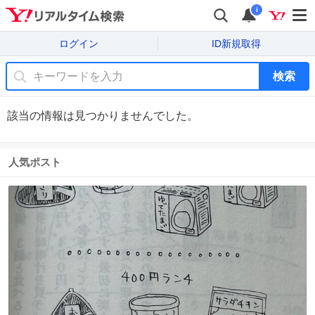
i
ログイン
ID新規取得
検索
該当の情報は見つかりませんでした。
人気ポスト