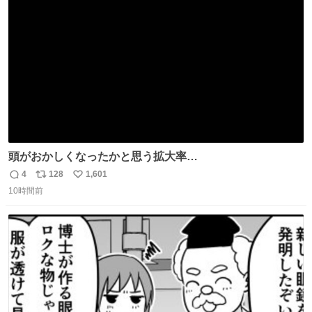
ト
数
数
頭がおかしくなったかと思う拡大率
https://t.co/n1bPnS7x1h
4
128
1,601
返
リ
い
10時間前
信
ポ
い
数
ス
ね
ト
数
数