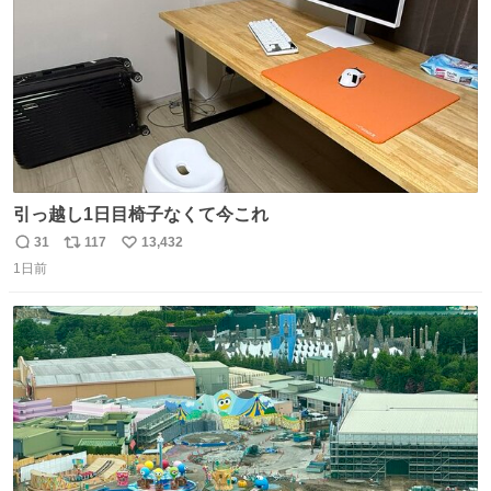
引っ越し1日目椅子なくて今これ
31
117
13,432
返
リ
い
1日前
信
ポ
い
数
ス
ね
ト
数
数