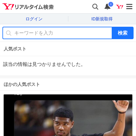
i
ログイン
ID新規取得
検索
人気ポスト
該当の情報は見つかりませんでした。
ほかの人気ポスト