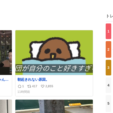
ト
1
2
3
ゃんの
朝起きれない原因。
て崩
4
1
417
2,855
返
リ
い
11時間前
信
ポ
い
数
ス
ね
5
ト
数
数