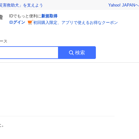
Yahoo! JAPAN
ヘ
災害救助犬」を支えよう
IDでもっと便利に
新規取得
ログイン
初回購入限定、アプリで使えるお得なクーポン
ース
検索
た。