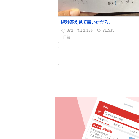
絶対答え見て書いただろ。
371
1,136
71,535
返
リ
い
1日前
信
ポ
い
数
ス
ね
ト
数
数