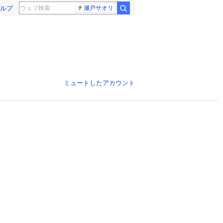
ルプ
瀬戸サオリ
ミュートしたアカウント