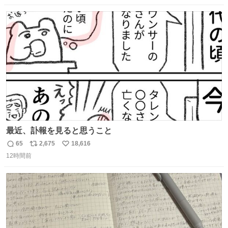
数
ス
ね
ト
数
数
最近、訃報を見ると思うこと
65
2,675
18,616
返
リ
い
12時間前
信
ポ
い
数
ス
ね
ト
数
数