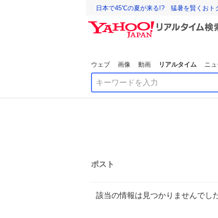
日本で45℃の夏が来る!? 猛暑を賢くお
ウェブ
画像
動画
リアルタイム
ニュ
ポスト
該当の情報は見つかりませんでし