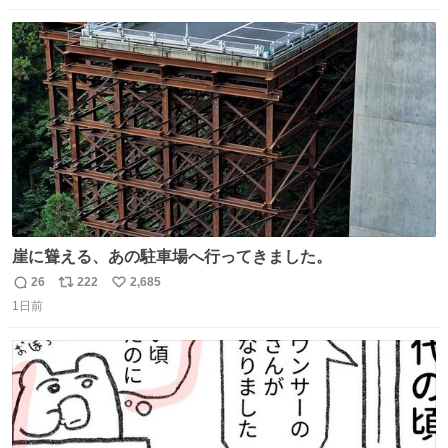
数
ス
ね
ト
数
数
崖に聳える、あの駐車場へ行ってきました。
26
222
2,685
返
リ
い
1日前
信
ポ
い
数
ス
ね
ト
数
数