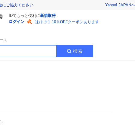
Yahoo! JAPAN
ヘ
金にご協力ください
IDでもっと便利に
新規取得
ログイン
［おトク］10％OFFクーポンあります
ース
検索
た。