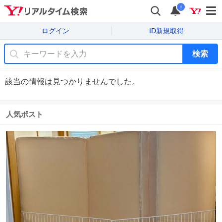
i
ログイン
ID新規取得
検索
該当の情報は見つかりませんでした。
人気ポスト