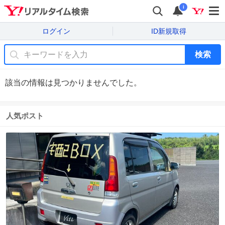
i
ログイン
ID新規取得
検索
該当の情報は見つかりませんでした。
人気ポスト