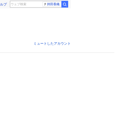
ルプ
持田香織
ミュートしたアカウント