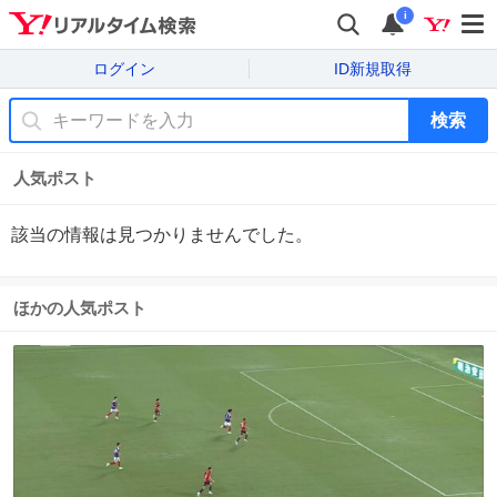
i
ログイン
ID新規取得
検索
人気ポスト
該当の情報は見つかりませんでした。
ほかの人気ポスト