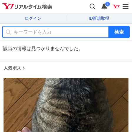
i
ログイン
ID新規取得
検索
該当の情報は見つかりませんでした。
人気ポスト