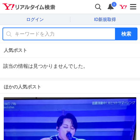
i
ログイン
ID新規取得
検索
人気ポスト
該当の情報は見つかりませんでした。
ほかの人気ポスト