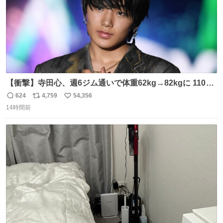
【衝撃】寺田心、週6ジム通いで体重62kg→82kgに 110kg
のベンチプレス持ち上げる姿披露
624
4,759
54,356
返
リ
い
news.livedoor.com/article/detail… 元々自重のみだった
14時間前
信
ポ
い
が、更に筋肉を大きくするためジム通いを開始。筋肉増量
数
ス
ね
のためおにぎり10個、ゼリー飲料3～4本、パスタと毎日4
ト
数
数
千kcalオーバーの食事を摂取し、増量したという。