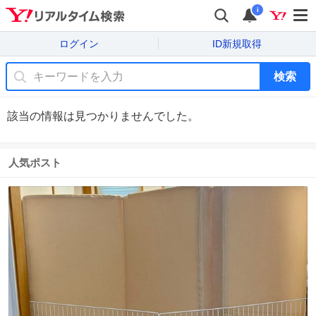
i
ログイン
ID新規取得
検索
該当の情報は見つかりませんでした。
人気ポスト