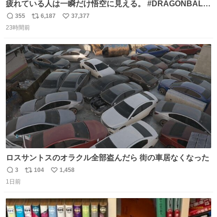
疲れている人は一瞬だけ悟空に見える。 #DRAGONBALL
#ドラゴンボール
355
6,187
37,377
返
リ
い
23時間前
信
ポ
い
数
ス
ね
ト
数
数
ロスサントスのオラクル全部盗んだら 街の車居なくなった
3
104
1,458
返
リ
い
1日前
信
ポ
い
数
ス
ね
ト
数
数