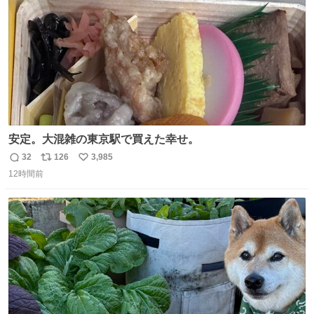
安定。大混雑の東京駅で買えた幸せ。
32
126
3,985
返
リ
い
12時間前
信
ポ
い
数
ス
ね
ト
数
数