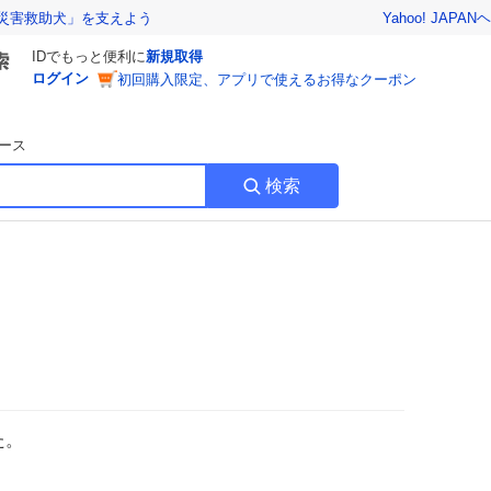
Yahoo! JAPAN
ヘ
災害救助犬」を支えよう
IDでもっと便利に
新規取得
ログイン
初回購入限定、アプリで使えるお得なクーポン
ース
検索
た。