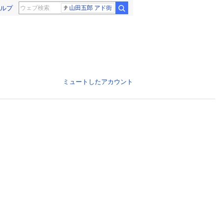
ルプ
山田五郎 アド街
ミュートしたアカウント