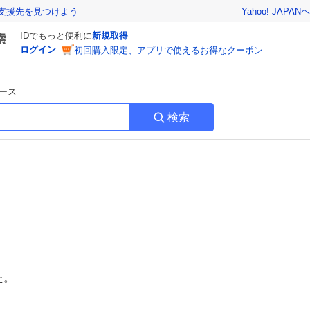
Yahoo! JAPAN
ヘ
支援先を見つけよう
IDでもっと便利に
新規取得
ログイン
初回購入限定、アプリで使えるお得なクーポン
ース
検索
た。