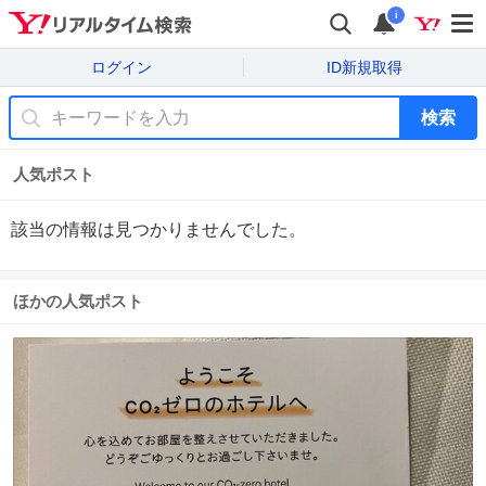
i
ログイン
ID新規取得
検索
人気ポスト
該当の情報は見つかりませんでした。
ほかの人気ポスト