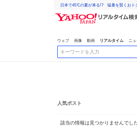
日本で45℃の夏が来る!? 猛暑を賢くお
ウェブ
画像
動画
リアルタイム
ニュ
人気ポスト
該当の情報は見つかりませんでし