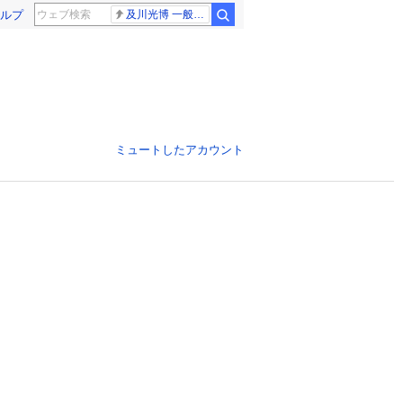
ルプ
及川光博 一般女性
ミュートしたアカウント