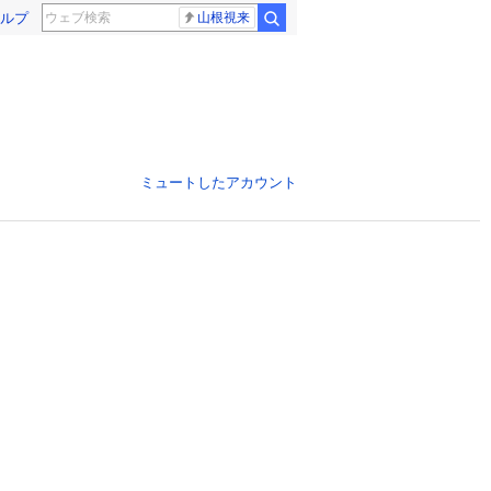
ルプ
山根視来
ミュートしたアカウント