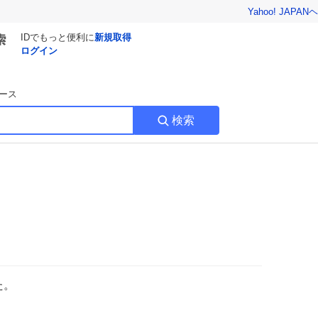
Yahoo! JAPAN
ヘ
IDでもっと便利に
新規取得
ログイン
ース
検索
た。